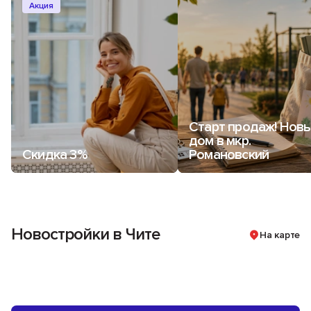
Акция
Старт продаж! Нов
дом в мкр.
Скидка 3%
Романовский
Новостройки в Чите
На карте