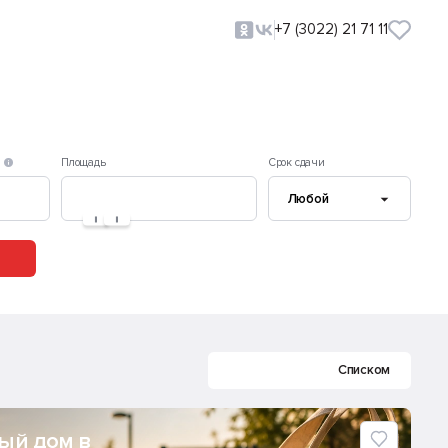
+7 (3022) 21 71 11
Площадь
Срок сдачи
Карточками
Списком
вый дом в