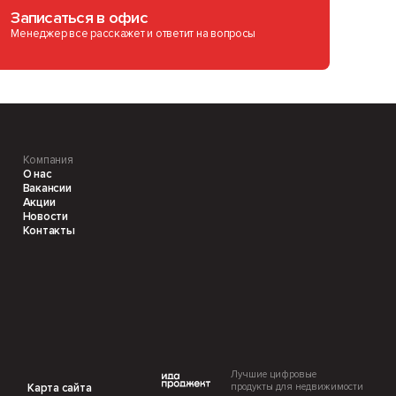
Записаться в офис
Менеджер все расскажет и ответит на вопросы
Компания
О нас
Вакансии
Акции
Новости
Контакты
Лучшие цифровые
продукты для недвижимости
Карта сайта