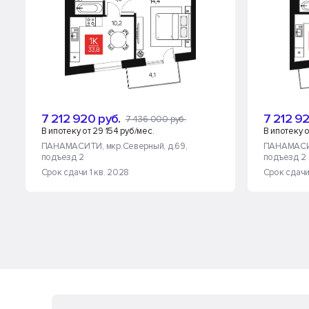
7 212 920 руб.
7 212 92
7 436 000 руб.
В ипотеку от 29 154 руб/мес.
В ипотеку о
ПАНАМАСИТИ
, мкр.Северный, д.69
,
ПАНАМАС
подъезд 2
подъезд 2
Срок сдачи 1 кв. 2028
Срок сдачи