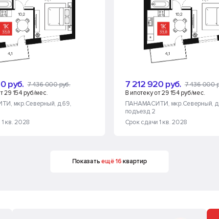
0 руб.
7 212 920 руб.
7 436 000 руб.
7 436 000 р
т 29 154 руб/мес.
В ипотеку от 29 154 руб/мес.
ИТИ
, мкр.Северный, д.69
,
ПАНАМАСИТИ
, мкр.Северный, д
подъезд 2
 1 кв. 2028
Срок сдачи 1 кв. 2028
Показать
ещё 16
квартир