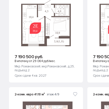
7 190 500 руб.
7 190 5
В ипотеку от 29 064 руб/мес.
В ипотеку о
Мкр. Романовский
, мкр.Романовский, д.25
,
Мкр. Роман
подъезд 2
подъезд 2
Срок сдачи 4 кв. 2027
Срок сдачи
2-комн. евро 41.10 м²
этаж 4/9
2-комн. ев