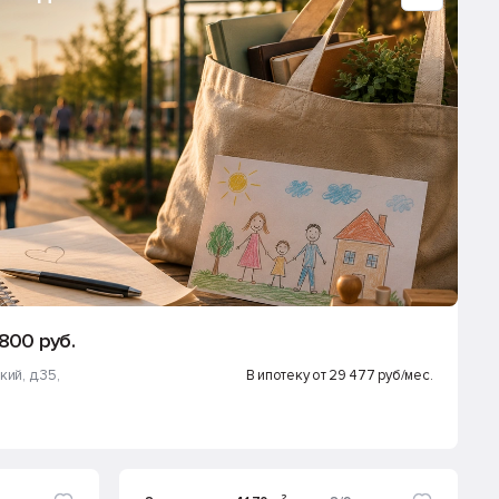
800 руб.
кий, д.35
,
В ипотеку от 29 477 руб/мес.