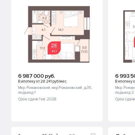
6 987 000 руб.
6 993 5
В ипотеку от 28 241 руб/мес.
В ипотеку о
Мкр. Романовский
, мкр.Романовский, д.35
,
Мкр. Роман
подъезд 1
подъезд 2
Срок сдачи 1 кв. 2028
Срок сдачи