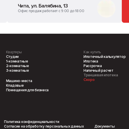
Чита, ул. Балябина, 13
Офис продаж работает с 9:00 до 18:00
Квартиры
Как купить
Студии
Ипотечный калькулятор
1-комнатные
Ипотека
2-комнатные
Рассрочка
3-комнатные
Наличный расчет
Траншевая ипотека
Скоро
Машино-места
Кладовые
Помещения для бизнеса
Политика конфиденциальности
Согласие на обработку персональных данных
Документы