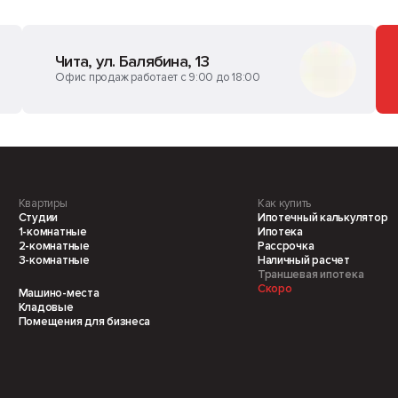
Чита, ул. Балябина, 13
Офис продаж работает с 9:00 до 18:00
Квартиры
Как купить
Студии
Ипотечный калькулятор
1-комнатные
Ипотека
2-комнатные
Рассрочка
3-комнатные
Наличный расчет
Траншевая ипотека
Скоро
Машино-места
Кладовые
Помещения для бизнеса