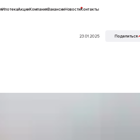
я
Ипотека
Акции
Компания
Вакансии
Новости
Контакты
23.01.2025
Поделиться