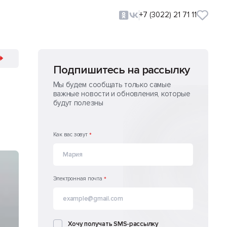
+7 (3022) 21 71 11
Подпишитесь на рассылку
Мы будем сообщать только самые
важные новости и обновления, которые
будут полезны
Как вас зовут
*
Электронная почта
*
Хочу получать SMS-рассылку