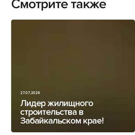
Смотрите также
27.07.2026
Лидер жилищного
строительства в
Забайкальском крае!