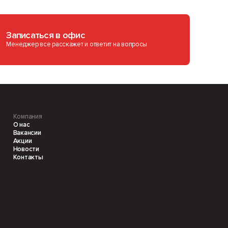
Записаться в офис
Менеджер все расскажет и ответит на вопросы
Компания
О нас
Вакансии
Акции
Новости
Контакты