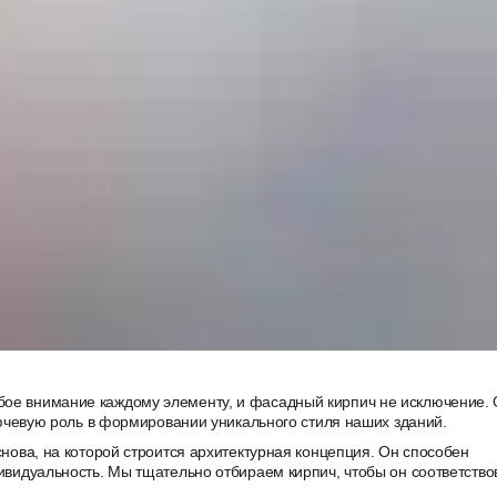
ое внимание каждому элементу, и фасадный кирпич не исключение. 
лючевую роль в формировании уникального стиля наших зданий.
нова, на которой строится архитектурная концепция. Он способен
ивидуальность. Мы тщательно отбираем кирпич, чтобы он соответство