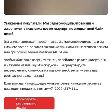
Уважаемые покупатели! Мы рады сообщить, что в нашем
ассортименте появились новые квартиры по специальной Flash-
цене!
Эта уникальное акция продлится до 31 марта включительно, и вы
сможете воспользоваться ею только при наличии наличного расчета
или при оформлении ипотеки в АТБ банке.
Чтобы найти свою квартиру мечты, перейдите в раздел «Квартиры»
и нажмите на плашку
«Со скидкой»
. Вы сразу увидите
перечеркнутую стоимость на акционные объекты — это ваша
возможность сэкономить!
Если вы нашли подходящее жилье и готовы к покупке, звоните в
наш отдел продаж по номеру +7 (3022) 217-111.
Посмотреть
квартиры по
акции