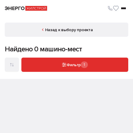
Парковочные места
Назад к выбору проекта
Найдено 0 машино-мест
Фильтр
1