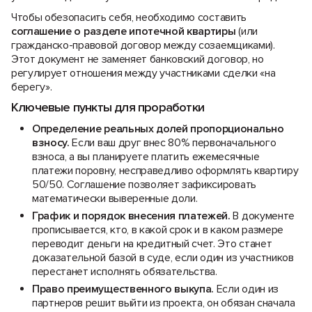
Чтобы обезопасить себя, необходимо составить
соглашение о разделе ипотечной квартиры
(или
гражданско-правовой договор между созаемщиками).
Этот документ не заменяет банковский договор, но
регулирует отношения между участниками сделки «на
берегу».
Ключевые пункты для проработки
Определение реальных долей пропорционально
взносу.
Если ваш друг внес 80% первоначального
взноса, а вы планируете платить ежемесячные
платежи поровну, несправедливо оформлять квартиру
50/50. Соглашение позволяет зафиксировать
математически выверенные доли.
График и порядок внесения платежей.
В документе
прописывается, кто, в какой срок и в каком размере
переводит деньги на кредитный счет. Это станет
доказательной базой в суде, если один из участников
перестанет исполнять обязательства.
Право преимущественного выкупа.
Если один из
партнеров решит выйти из проекта, он обязан сначала