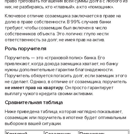
право требовать погашения всей суммы долга с любого из
них, не разбираясь, кто «главный», а кто «помощник».
Ключевое отличие созаемщика заключается в праве на
долю в праве собственности. В 99% случаев банки
требуют, чтобы созаемщик был включен в число
собственников объекта. Это логично: глупо нести
ответственность за долг, не имея прав на актив.
Роль поручителя
Поручитель — это «страховой полис» банка. Его
привлекают, когда дохода заемщика хватает, но банку
нужны дополнительные гарантии благонадежности.
Поручитель обязуется погасить долг, если заемщик этого
не сделает. Однако, в отличие от созаемщика, поручитель
не имеет прав на квартиру
. Он просто гарантирует
выплату чужого кредита своими активами.
Сравнительная таблица
Ниже приведена таблица, которая наглядно показывает,
созаемщик или поручитель в ипотеке будет оптимальным
выбором в вашей ситуации.