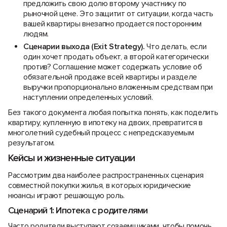
предложить свою долю второму участнику по
рыночной цене. Это защитит от ситуации, когда часть
вашей квартиры внезапно продается посторонним
людям.
Сценарии выхода (Exit Strategy).
Что делать, если
один хочет продать объект, а второй категорически
против? Соглашение может содержать условие об
обязательной продаже всей квартиры и разделе
выручки пропорционально вложенным средствам при
наступлении определенных условий.
Без такого документа любая попытка понять, как поделить
квартиру, купленную в ипотеку на двоих, превратится в
многолетний судебный процесс с непредсказуемым
результатом.
Кейсы и жизненные ситуации
Рассмотрим два наиболее распространенных сценария
совместной покупки жилья, в которых юридические
нюансы играют решающую роль.
Сценарий 1: Ипотека с родителями
Часто родители выступают созаемщиками, чтобы помочь