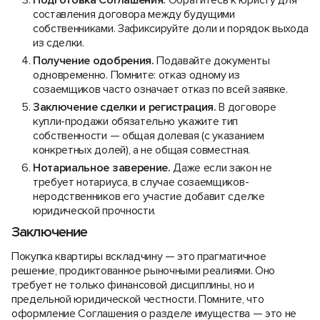
Подготовка Соглашения.
Обратитесь к юристу для
составления договора между будущими
собственниками. Зафиксируйте доли и порядок выхода
из сделки.
Получение одобрения.
Подавайте документы
одновременно. Помните: отказ одному из
созаемщиков часто означает отказ по всей заявке.
Заключение сделки и регистрация.
В договоре
купли-продажи обязательно укажите тип
собственности — общая долевая (с указанием
конкретных долей), а не общая совместная.
Нотариальное заверение.
Даже если закон не
требует нотариуса, в случае созаемщиков-
неродственников его участие добавит сделке
юридической прочности.
Заключение
Покупка квартиры вскладчину — это прагматичное
решение, продиктованное рыночными реалиями. Оно
требует не только финансовой дисциплины, но и
предельной юридической честности. Помните, что
оформление Соглашения о разделе имущества — это не