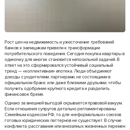
Рост цен на недвижимость и ужесточение требований
банков к заемщикам привели к трансформации
потребительского поведения. Сегодня покупка квартиры в
одиночку для многих становится непосильной задачей. В
ответ на это сформировался устойчивый социальный
тренд — «коллективная» ипотека. Люди объединяют
доходы с родителями, партнерами, не состоящими в
официальном браке, или даже близкими друзьями, чтобы
получить одобрение крупного кредита и разделить
финансовое бремя.
Однако за внешней выгодой скрывается правовой вакуум.
Если отношения супругов детально регламентированы
Семейным кодексом РФ, то для «неформальных» союзов
готовых юридических паттернов не существует. В случае
конфликта, расставания или внезапных жизненных перемен