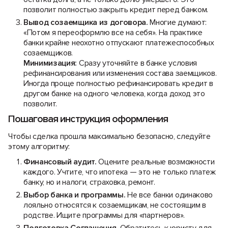
позволит полностью закрыть кредит перед банком.
Вывод созаемщика из договора.
Многие думают:
«Потом я переоформлю все на себя». На практике
банки крайне неохотно отпускают платежеспособных
созаемщиков.
Минимизация:
Сразу уточняйте в банке условия
рефинансирования или изменения состава заемщиков.
Иногда проще полностью рефинансировать кредит в
другом банке на одного человека, когда доход это
позволит.
Пошаговая инструкция оформления
Чтобы сделка прошла максимально безопасно, следуйте
этому алгоритму:
Финансовый аудит.
Оцените реальные возможности
каждого. Учтите, что ипотека — это не только платеж
банку, но и налоги, страховка, ремонт.
Выбор банка и программы.
Не все банки одинаково
лояльно относятся к созаемщикам, не состоящим в
родстве. Ищите программы для «партнеров».