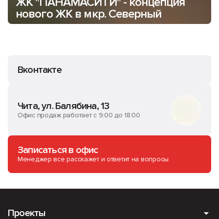
ЖК "ПАНАМАСИТИ" - концепция
нового ЖК в мкр. Северный
Вконтакте
Чита, ул. Балябина, 13
Офис продаж работает с 9:00 до 18:00
Записаться в офис
Менеджер все расскажет и ответит на вопросы
Проекты