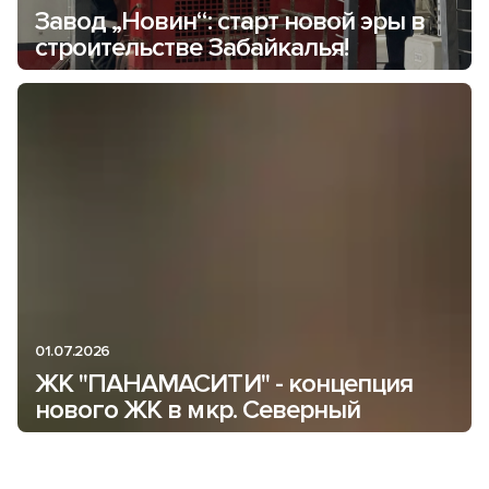
Завод „Новин“: старт новой эры в
строительстве Забайкалья!
01.07.2026
ЖК "ПАНАМАСИТИ" - концепция
нового ЖК в мкр. Северный