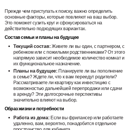
Прежде чем приступать к поиску, важно определить
основные факторы, которые повлияют на ваш выбор.
Это поможет сузить круг и сфокусироваться на
действительно подходящих вариантах.
Состав семьи и планы на будущее
Текущий состав:
Живете ли вы один, с партнером, с
ребенком или с пожилыми родственниками? От этого
напрямую зависит необходимое количество комнат и
их функциональное назначение.
Планы на будущее:
Планируете ли вы пополнение
в семье? Ждете ли, что к вам переедут родители?
Рассматриваете ли квартиру как инвестицию с
возможностью дальнейшей перепродажи или сдачи
в аренду? Эти долгосрочные перспективы
значительно влияют на выбор.
Образ жизни и потребности
Работа из дома:
Если вы фрилансер или работаете
удаленно, вам, вероятно, понадобится отдельное
пространство для кабинета.