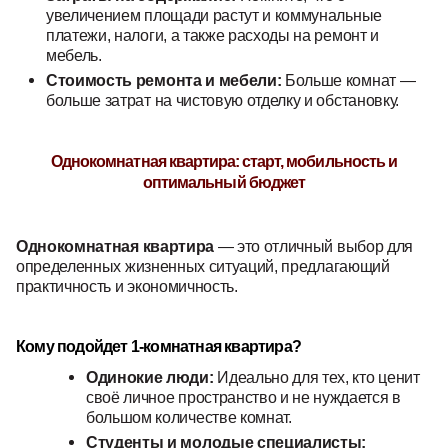
увеличением площади растут и коммунальные
платежи, налоги, а также расходы на ремонт и
мебель.
Стоимость ремонта и мебели:
Больше комнат —
больше затрат на чистовую отделку и обстановку.
Однокомнатная квартира: старт, мобильность и
оптимальный бюджет
Однокомнатная квартира
— это отличный выбор для
определенных жизненных ситуаций, предлагающий
практичность и экономичность.
Кому подойдет 1-комнатная квартира?
Одинокие люди:
Идеально для тех, кто ценит
своё личное пространство и не нуждается в
большом количестве комнат.
Студенты и молодые специалисты: