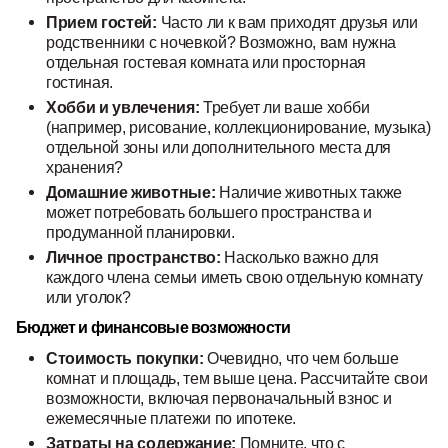
Прием гостей:
Часто ли к вам приходят друзья или
родственники с ночевкой? Возможно, вам нужна
отдельная гостевая комната или просторная
гостиная.
Хобби и увлечения:
Требует ли ваше хобби
(например, рисование, коллекционирование, музыка)
отдельной зоны или дополнительного места для
хранения?
Домашние животные:
Наличие животных также
может потребовать большего пространства и
продуманной планировки.
Личное пространство:
Насколько важно для
каждого члена семьи иметь свою отдельную комнату
или уголок?
Бюджет и финансовые возможности
Стоимость покупки:
Очевидно, что чем больше
комнат и площадь, тем выше цена. Рассчитайте свои
возможности, включая первоначальный взнос и
ежемесячные платежи по ипотеке.
Затраты на содержание:
Помните, что с