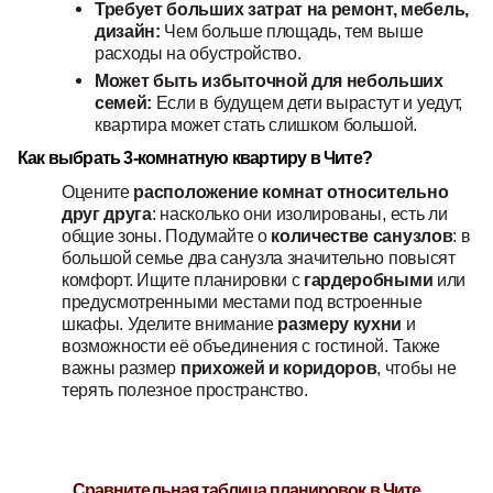
Требует больших затрат на ремонт, мебель,
дизайн:
Чем больше площадь, тем выше
расходы на обустройство.
Может быть избыточной для небольших
семей:
Если в будущем дети вырастут и уедут,
квартира может стать слишком большой.
Как выбрать 3-комнатную квартиру в Чите?
Оцените
расположение комнат относительно
друг друга
: насколько они изолированы, есть ли
общие зоны. Подумайте о
количестве санузлов
: в
большой семье два санузла значительно повысят
комфорт. Ищите планировки с
гардеробными
или
предусмотренными местами под встроенные
шкафы. Уделите внимание
размеру кухни
и
возможности её объединения с гостиной. Также
важны размер
прихожей и коридоров
, чтобы не
терять полезное пространство.
Сравнительная таблица планировок в Чите