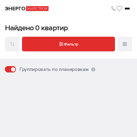
Квартиры
Найдено 0 квартир
Фильтр
Группировать по планировкам