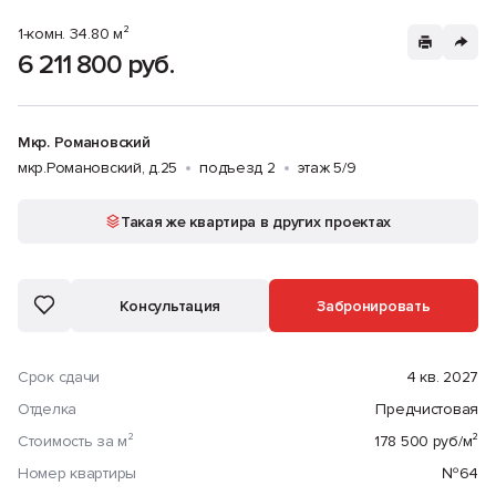
1-комн. 34.80 м²
6 211 800 руб.
Мкр. Романовский
мкр.Романовский, д.25
подъезд 2
этаж 5/9
Такая же квартира в других проектах
Консультация
Забронировать
Срок сдачи
4 кв. 2027
Отделка
Предчистовая
Стоимость за м²
178 500 руб/м²
Номер квартиры
№64