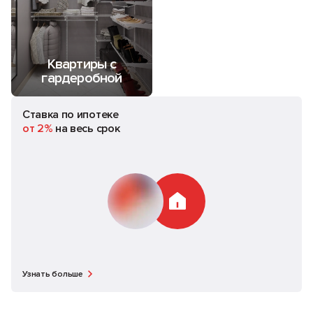
Квартиры с
гардеробной
Ставка по ипотеке
от 2%
на весь срок
Узнать больше